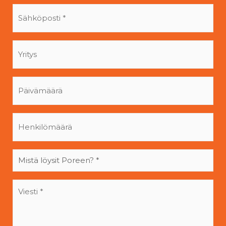
Sähköposti
*
Yritys
Päivämäärä
Henkilömäärä
Mistä
löysit
Poreen?
Viesti
*
*
*