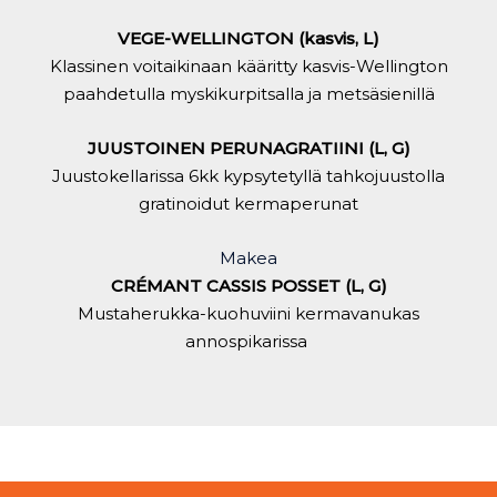
VEGE-WELLINGTON (kasvis, L)
Klassinen voitaikinaan kääritty kasvis-Wellington
paahdetulla myskikurpitsalla ja metsäsienillä
JUUSTOINEN PERUNAGRATIINI (L, G)
Juustokellarissa 6kk kypsytetyllä tahkojuustolla
gratinoidut kermaperunat
Makea
CRÉMANT CASSIS POSSET (L, G)
Mustaherukka-kuohuviini kermavanukas
annospikarissa