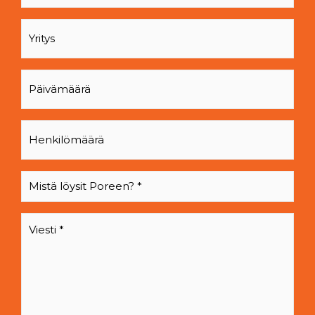
Yritys
Päivämäärä
Henkilömäärä
Mistä
löysit
Poreen?
Viesti
*
*
*