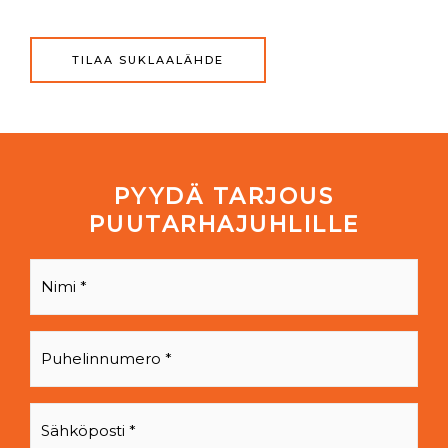
TILAA SUKLAALÄHDE
PYYDÄ TARJOUS
PUUTARHAJUHLILLE
Nimi
*
Puhelin
*
Sähköposti
*