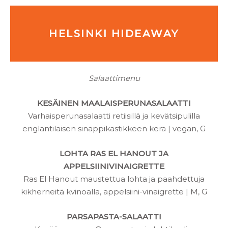
HELSINKI HIDEAWAY
Salaattimenu
KESÄINEN MAALAISPERUNASALAATTI
Varhaisperunasalaatti retiisillä ja kevätsipulilla
englantilaisen sinappikastikkeen kera | vegan, G
LOHTA RAS EL HANOUT JA
APPELSIINIVINAIGRETTE
Ras El Hanout maustettua lohta ja paahdettuja
kikherneitä kvinoalla, appelsiini-vinaigrette | M, G
PARSAPASTA-SALAATTI