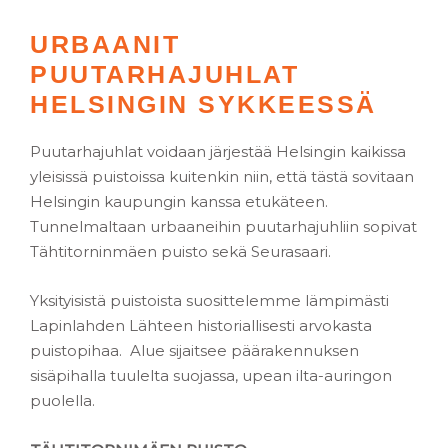
URBAANIT
PUUTARHAJUHLAT
HELSINGIN SYKKEESSÄ
Puutarhajuhlat voidaan järjestää Helsingin kaikissa
yleisissä puistoissa kuitenkin niin, että tästä sovitaan
Helsingin kaupungin kanssa etukäteen.
Tunnelmaltaan urbaaneihin puutarhajuhliin sopivat
Tähtitorninmäen puisto sekä Seurasaari.
Yksityisistä puistoista suosittelemme lämpimästi
Lapinlahden Lähteen historiallisesti arvokasta
puistopihaa. Alue sijaitsee päärakennuksen
sisäpihalla tuulelta suojassa, upean ilta-auringon
puolella.