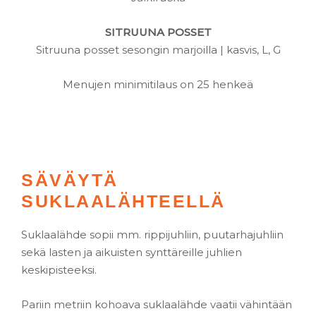
SITRUUNA POSSET
Sitruuna posset sesongin marjoilla | kasvis, L, G
Menujen minimitilaus on 25 henkeä
SÄVÄYTÄ
SUKLAALÄHTEELLÄ
Suklaalähde sopii mm. rippijuhliin, puutarhajuhliin
sekä lasten ja aikuisten synttäreille juhlien
keskipisteeksi.
Pariin metriin kohoava suklaalähde vaatii vähintään