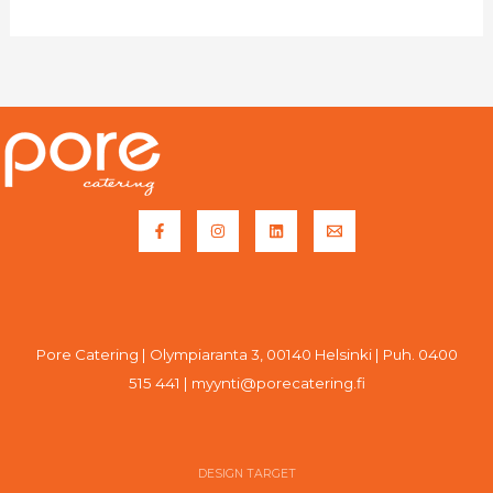
Pore Catering | Olympiaranta 3, 00140 Helsinki | Puh. 0400
515 441 | myynti@porecatering.fi
DESIGN TARGET