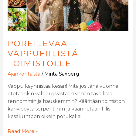
POREILEVAA
VAPPUFIILISTÄ
TOIMISTOLLE
Ajankohtaista
/
Mirita Saxberg
Vappu käynnistää kesän! Mitä jos tänä vuonna
otetaankin valborg vastaan vähän tavallista
rennommin ja hauskemmin? Kääritään toimiston
kahvipöytä serpentiiniin ja käännetään fiilis
kesäkuntoon oikein porukalla!
Read More »