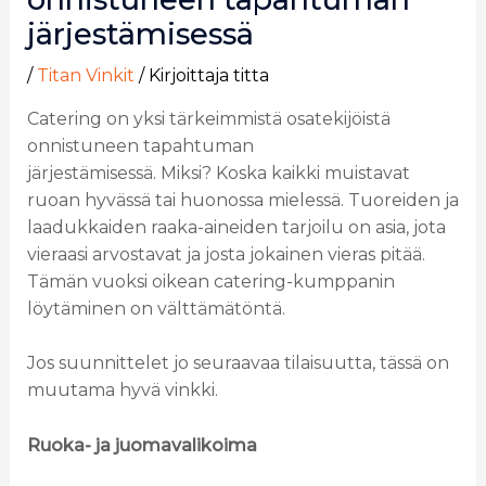
järjestämisessä
/
Titan Vinkit
/ Kirjoittaja
titta
Catering on yksi tärkeimmistä osatekijöistä
onnistuneen tapahtuman
järjestämisessä. Miksi? Koska kaikki muistavat
ruoan hyvässä tai huonossa mielessä. Tuoreiden ja
laadukkaiden raaka-aineiden tarjoilu on asia, jota
vieraasi arvostavat ja josta jokainen vieras pitää.
Tämän vuoksi oikean catering-kumppanin
löytäminen on välttämätöntä.
Jos suunnittelet jo seuraavaa tilaisuutta, tässä on
muutama hyvä vinkki.
Ruoka- ja juomavalikoima